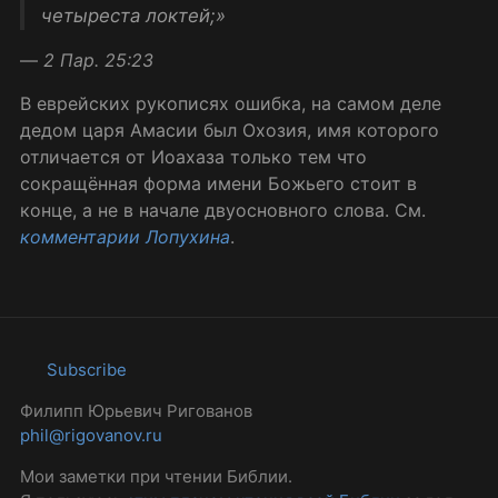
четыреста локтей;»
—
2 Пар. 25:23
В еврейских рукописях ошибка, на самом деле
дедом царя Амасии был Охозия, имя которого
отличается от Иоахаза только тем что
сокращённая форма имени Божьего стоит в
конце, а не в начале двуосновного слова. См.
комментарии Лопухина
.
Subscribe
Филипп Юрьевич Ригованов
phil@rigovanov.ru
Мои заметки при чтении Библии.