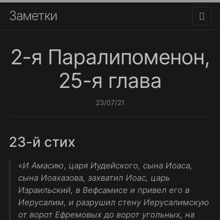
Заметки
2-я Паралипоменон,
25-я глава
23/07/21
23-й стих
«И Амасию, царя Иудейского, сына Иоаса,
сына Иоахазова, захватил Иоас, царь
Израильский, в Вефсамисе и привел его в
Иерусалим, и разрушил стену Иерусалимскую
от ворот Ефремовых до ворот угольных, на