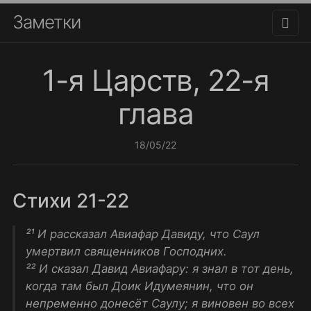
Заметки
1-я Царств, 22-я
глава
18/05/22
Стихи 21-22
²¹ И рассказал Авиафар Давиду, что Саул
умертвил священников Господних.
²² И сказал Давид Авиафару: я знал в тот день,
когда там был Доик Идумеянин, что он
непременно донесёт Саулу; я виновен во всех