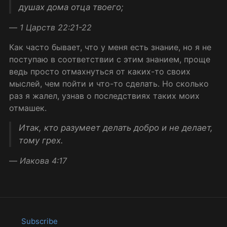
душах дома отца твоего;
—
1 Царств 22:21-22
Как часто бывает, что у меня есть знание, но я не
поступаю в соответствии с этим знанием, проще
ведь просто отмахнуться от каких-то своих
мыслей, чем пойти и что-то сделать. Но сколько
раз я жалел, узнав о последствиях таких моих
отмашек.
Итак, кто разумеет делать добро и не делает,
тому грех.
—
Иакова 4:17
Subscribe