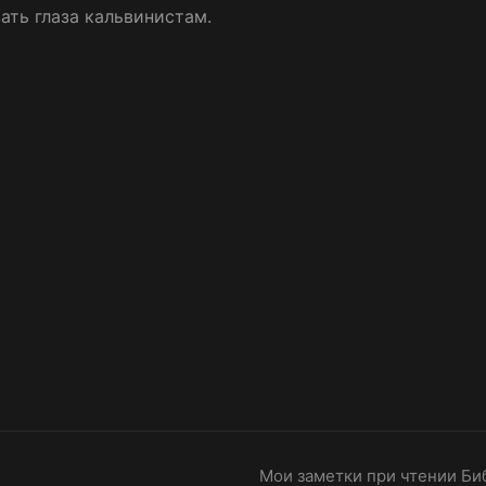
ать глаза кальвинистам.
Мои заметки при чтении Би