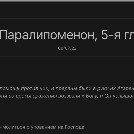
 Паралипоменон, 5-я г
08/07/22
помощь против них, и преданы были в руки их Агаряне
ни во время сражения воззвали к Богу, и Он услышал 
 молиться с упованием на Господа.