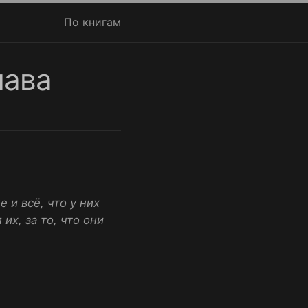
По книгам
лава
 и всё, что у них
их, за то, что они