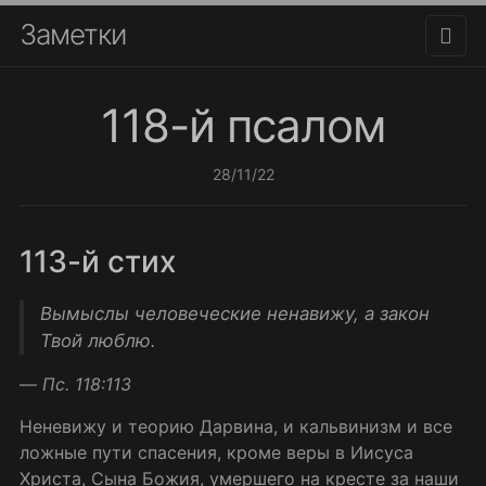
Заметки
118-й псалом
28/11/22
113-й стих
Вымыслы человеческие ненавижу, а закон
Твой люблю.
—
Пс. 118:113
Неневижу и теорию Дарвина, и кальвинизм и все
ложные пути спасения, кроме веры в Иисуса
Христа, Сына Божия, умершего на кресте за наши