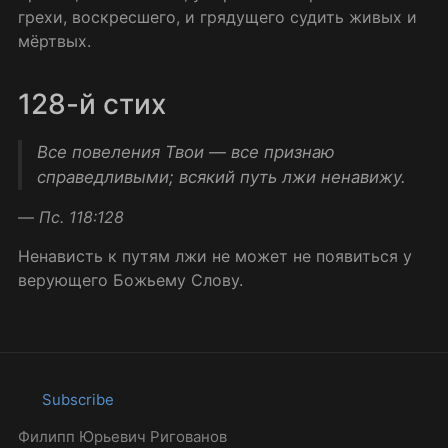
грехи, воскресшего, и грядущего судить живых и
мёртвых.
128-й стих
Все повеления Твои — все признаю
справедливыми; всякий путь лжи ненавижу.
—
Пс. 118:128
Ненависть к путям лжи не может не появиться у
верующего Божьему Слову.
Subscribe
Филипп Юрьевич Ригованов