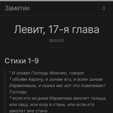
Заметки
Левит, 17-я глава
18/02/23
Стихи 1-9
¹ И сказал Господь Моисею, говоря:
² объяви Аарону, и сынам его, и всем сынам
Израилевым, и скажи им: вот что повелевает
Господь:
³ если кто из дома Израилева заколет тельца,
или овцу, или козу в стане, или если кто
заколет вне стана