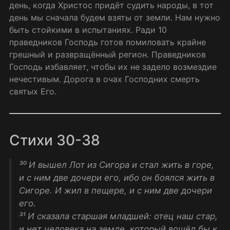
день, когда Христос придёт судить народы, в тот
день мы сначала будем взяты от земли. Нам нужно
быть стойкими в испытаниях. Ради 10
праведников Господь готов помиловать крайне
грешный и развращённый регион. Праведников
Господь избавляет, чтобы их не задело возмездие
нечестивым. Дорога в очах Господних смерть
святых Его.
Стихи 30-38
³⁰ И вышел Лот из Сигора и стал жить в горе,
и с ним две дочери его, ибо он боялся жить в
Сигоре. И жил в пещере, и с ним две дочери
его.
³¹ И сказала старшая младшей: отец наш стар,
и нет человека на земле, который вошёл бы к