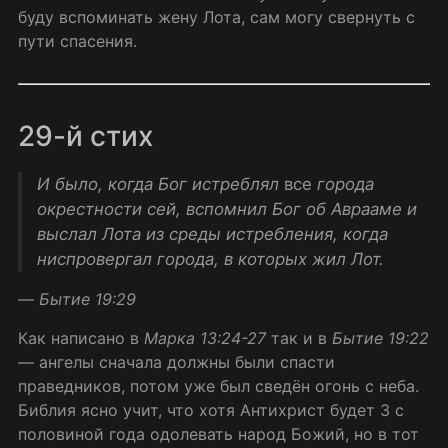
буду вспоминать жену Лота, сам могу свернуть с
пути спасения.
29-й стих
И было, когда Бог истреблял
все
города
окрестности сей, вспомнил Бог об Аврааме и
выслал Лота из среды истребления, когда
ниспровергал города, в которых жил Лот.
—
Бытие 19:29
Как написано в
Марка 13:24-27
так и в
Бытие 19:22
— ангелы сначала должны были спасти
праведников, потом уже был сведён огонь с неба.
Библия ясно учит, что хотя Антихрист будет 3 с
половиной года одолевать народ Божий, но в тот