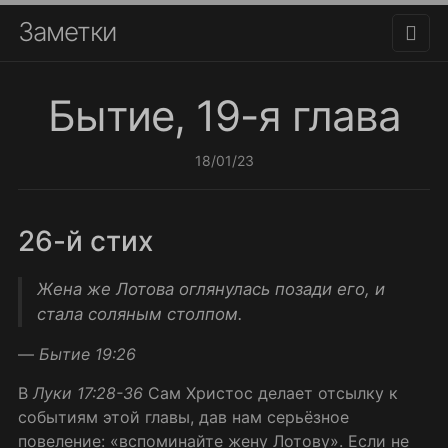
Заметки
Бытие, 19-я глава
18/01/23
26-й стих
Жена же Лотова оглянулась позади его, и
стала соляным столпом.
—
Бытие 19:26
В
Луки 17:28-36
Сам Христос делает отсылку к
событиям этой главы, дав нам серьёзное
повеление:
вспоминайте жену Лотову
. Если не