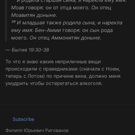
Моав
говоря: он от отца моего
. Он отец
Моавитян доныне.
³⁸ И младшая также родила сына, и нарекла
ему имя: Бен-Амми
говоря: он сын рода
моего
. Он отец Аммонитян доныне.
—
Бытие 19:30-38
То что я знаю какие неприличные вещи
происходили с праведниками (сначала с Ноем,
теперь с Лотом) по причине вина, должно меня
умудрить чтобы остерегаться алкоголя.
Subscribe
Филипп Юрьевич Ригованов